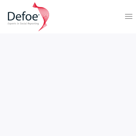
CIENCIA Y TECNOLOGÍA
FRACTAL