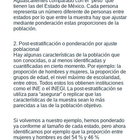
Aguascalientes comparado con el “peso” que
tienen las del Estado de México. Cada persona
representa un número diferente de personas entre
estados por lo que entre la muestra hay que ajustar
mediante ponderación estas proporciones de la
población.
2. Post-estratificación o ponderación por ajuste
poblacional
Hay algunas características de la población que
son conocidas, o al menos identificadas y
cuantificadas en cierto momento. Por ejemplo: la
proporción de hombres y mujeres, la proporción de
grupos de edad, el nivel máximo de escolaridad,
entre otros. Todos estos los obtienen instituciones
como el INE o el INEGI. La post-estratificación se
utiliza para “asegurar” o replicar que las
características de la muestra sean lo más
parecidas a las de la población objetivo.
Si volvemos a nuestro ejemplo, hemos ponderado
ya conforme al tamaño de cada estado, pero ahora
identificamos por ejemplo que la proporción entre
mujeres y hombres es del 54 % y 46 %