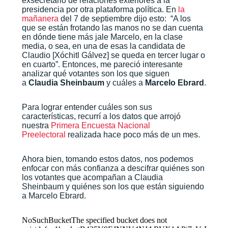
exsecretario de relaciones exteriores a la
presidencia por otra plataforma política. En
la
mañanera
del 7 de septiembre dijo esto: “A los
que se están frotando las manos no se dan cuenta
en dónde tiene más jale Marcelo, en la clase
media, o sea, en una de esas la candidata de
Claudio [Xóchitl Gálvez] se queda en tercer lugar o
en cuarto”. Entonces, me pareció interesante
analizar qué votantes son los que siguen
a
Claudia Sheinbaum
y cuáles a
Marcelo Ebrard
.
Para lograr entender cuáles son sus
características, recurrí a los datos que arrojó
nuestra
Primera Encuesta Nacional
Preelectoral
realizada hace poco más de un mes.
Ahora bien, tomando estos datos, nos podemos
enfocar con más confianza a descifrar quiénes son
los votantes que acompañan a Claudia
Sheinbaum y quiénes son los que están siguiendo
a Marcelo Ebrard.