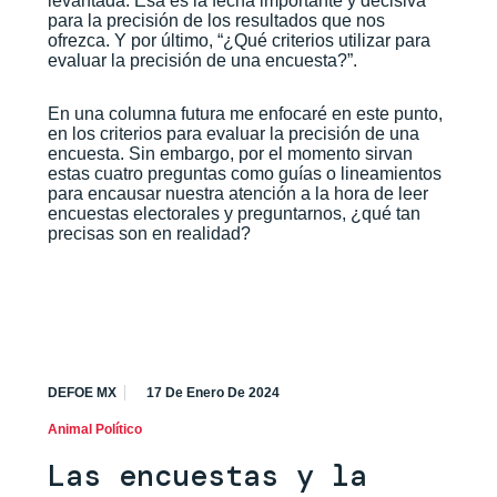
levantada. Esa es la fecha importante y decisiva
para la precisión de los resultados que nos
ofrezca. Y por último, “¿Qué criterios utilizar para
evaluar la precisión de una encuesta?”.
En una columna futura me enfocaré en este punto,
en los criterios para evaluar la precisión de una
encuesta. Sin embargo, por el momento sirvan
estas cuatro preguntas como guías o lineamientos
para encausar nuestra atención a la hora de leer
encuestas electorales y preguntarnos, ¿qué tan
precisas son en realidad?
DEFOE MX
17 De Enero De 2024
Animal Político
Las encuestas y la