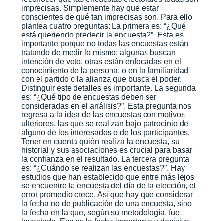
imprecisas. Simplemente hay que estar
conscientes de qué tan imprecisas son. Para ello
plantea cuatro preguntas: La primera es: “¿Qué
está queriendo predecir la encuesta?”. Esta es
importante porque no todas las encuestas están
tratando de medir lo mismo: algunas buscan
intención de voto, otras están enfocadas en el
conocimiento de la persona, o en la familiaridad
con el partido o la alianza que busca el poder.
Distinguir este detalles es importante. La segunda
es: “¿Qué tipo de encuestas deben ser
consideradas en el análisis?”. Esta pregunta nos
regresa a la idea de las encuestas con motivos
ulteriores, las que se realizan bajo patrocinio de
alguno de los interesados o de los participantes.
Tener en cuenta quién realiza la encuesta, su
historial y sus asociaciones es crucial para basar
la confianza en el resultado. La tercera pregunta
es: “¿Cuándo se realizan las encuestas?”. Hay
estudios que han establecido que entre más lejos
se encuentre la encuesta del día de la elección, el
error promedio crece. Así que hay que considerar
la fecha no de publicación de una encuesta, sino
la fecha en la que, según su metodología, fue