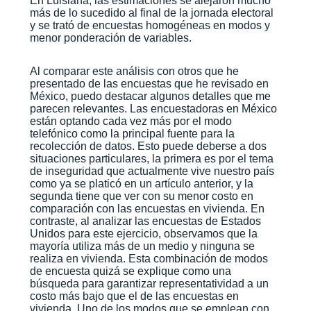
En Luisiana, las estimaciones se alejaron mucho
más de lo sucedido al final de la jornada electoral
y se trató de encuestas homogéneas en modos y
menor ponderación de variables.
Al comparar este análisis con otros que he
presentado de las encuestas que he revisado en
México, puedo destacar algunos detalles que me
parecen relevantes. Las encuestadoras en México
están optando cada vez más por el modo
telefónico como la principal fuente para la
recolección de datos. Esto puede deberse a dos
situaciones particulares, la primera es por el tema
de inseguridad que actualmente vive nuestro país
como ya se platicó en un artículo anterior, y la
segunda tiene que ver con su menor costo en
comparación con las encuestas en vivienda. En
contraste, al analizar las encuestas de Estados
Unidos para este ejercicio, observamos que la
mayoría utiliza más de un medio y ninguna se
realiza en vivienda. Esta combinación de modos
de encuesta quizá se explique como una
búsqueda para garantizar representatividad a un
costo más bajo que el de las encuestas en
vivienda. Uno de los modos que se emplean con