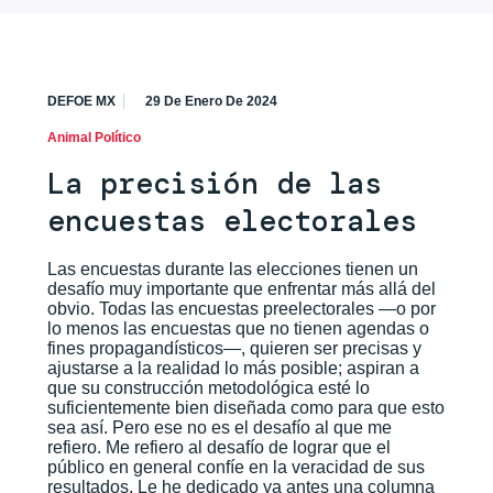
DEFOE MX
29 De Enero De 2024
Animal Político
La precisión de las
encuestas electorales
Las encuestas durante las elecciones tienen un
desafío muy importante que enfrentar más allá del
obvio. Todas las encuestas preelectorales —o por
lo menos las encuestas que no tienen agendas o
fines propagandísticos—, quieren ser precisas y
ajustarse a la realidad lo más posible; aspiran a
que su construcción metodológica esté lo
suficientemente bien diseñada como para que esto
sea así. Pero ese no es el desafío al que me
refiero. Me refiero al desafío de lograr que el
público en general confíe en la veracidad de sus
resultados. Le he dedicado ya antes una columna