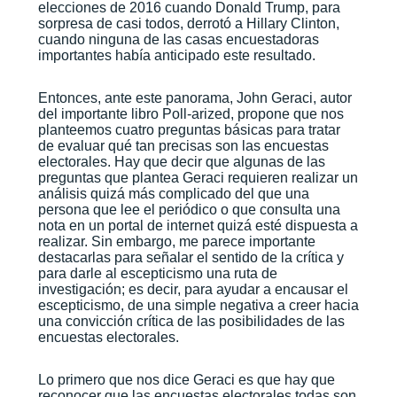
elecciones de 2016 cuando Donald Trump, para
sorpresa de casi todos, derrotó a Hillary Clinton,
cuando ninguna de las casas encuestadoras
importantes había anticipado este resultado.
Entonces, ante este panorama, John Geraci, autor
del importante libro Poll-arized, propone que nos
planteemos cuatro preguntas básicas para tratar
de evaluar qué tan precisas son las encuestas
electorales. Hay que decir que algunas de las
preguntas que plantea Geraci requieren realizar un
análisis quizá más complicado del que una
persona que lee el periódico o que consulta una
nota en un portal de internet quizá esté dispuesta a
realizar. Sin embargo, me parece importante
destacarlas para señalar el sentido de la crítica y
para darle al escepticismo una ruta de
investigación; es decir, para ayudar a encausar el
escepticismo, de una simple negativa a creer hacia
una convicción crítica de las posibilidades de las
encuestas electorales.
Lo primero que nos dice Geraci es que hay que
reconocer que las encuestas electorales todas son