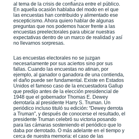
al tema de la crisis de confianza entre el público.
En aquella ocasión hablaba del modo en el que
las encuestas han contribuido y alimentado ese
escepticismo. Ahora quiero hablar de algunas
preguntas que nos podemos hacer frente a las
encuestas preelectorales para ubicar nuestras
expectativas dentro de un marco de realidad y así
no llevarnos sorpresas.
Las encuestas electorales no se juzgan
necesariamente por sus aciertos sino por sus
fallas. Cuando las encuestas no atinan, por
ejemplo, al ganador o ganadora de una contienda,
el daño puede ser fundamental. Existe en Estados
Unidos el famoso caso de la encuestadora Gallup
que predijo antes de la elección presidencial de
1948 que el gobernador Thomas E. Dewey
derrotaría al presidente Harry S. Truman. Un
periódico incluso tituló su edición: “Dewey derrota
a Truman”, y después de conocerse el resultado, el
presidente Truman celebró su victoria posando
para las cámaras sosteniendo el periódico que lo
daba por derrotado. O más adelante en el tiempo y
cerca de nuestra memoria: el caso de las