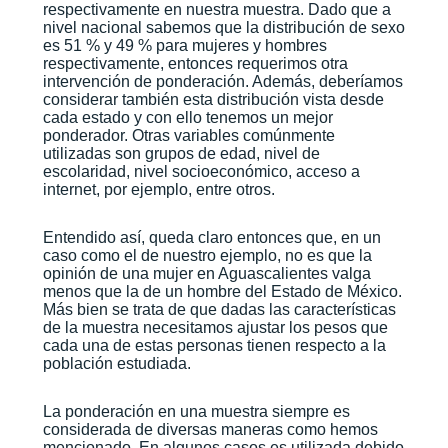
respectivamente en nuestra muestra. Dado que a
nivel nacional sabemos que la distribución de sexo
es 51 % y 49 % para mujeres y hombres
respectivamente, entonces requerimos otra
intervención de ponderación. Además, deberíamos
considerar también esta distribución vista desde
cada estado y con ello tenemos un mejor
ponderador. Otras variables comúnmente
utilizadas son grupos de edad, nivel de
escolaridad, nivel socioeconómico, acceso a
internet, por ejemplo, entre otros.
Entendido así, queda claro entonces que, en un
caso como el de nuestro ejemplo, no es que la
opinión de una mujer en Aguascalientes valga
menos que la de un hombre del Estado de México.
Más bien se trata de que dadas las características
de la muestra necesitamos ajustar los pesos que
cada una de estas personas tienen respecto a la
población estudiada.
La ponderación en una muestra siempre es
considerada de diversas maneras como hemos
mencionado. En algunos casos es utilizada debido