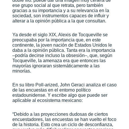
doble filo: puede dar una imagen muy certera de
ese grupo social al que retrata, pero también
gracias a su importancia y a su relevancia en la
sociedad, son instrumentos capaces de influir y
alterar a la opinión pública a la que consultan.
Ya desde el siglo XIX, Alexis de Tocqueville se
preocupaba por la importancia que, en este
continente, la joven nación de Estados Unidos le
daba a la opinión pública. Tanta era la importancia
–podría decirse incluso la obsesión–, que, según
Tocqueville, la amenaza era que entonces las
mayorías ignoraran sistemáticamente a las
minorías.
En su libro Poll-arized, John Geraci analiza el caso
de las encuestas en el entorno político
estadounidense. Y escribe algo que puede ser
aplicable al ecosistema mexicano:
“Debido a las proyecciones dudosas de ciertos
encuestadores, las encuestas se han vuelto el foco
de la historia. Esto crea un ciclo de desconfianza,