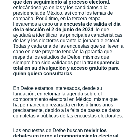
que den seguimiento al proceso electoral
,
enfocándose ya en las y los candidatos a la
presidencia de México, así como los temas de
campaña. Por último, en la tercera etapa
llevaremos a cabo una
encuesta de salida el día
de la elección el 2 de junio de 2024
, lo que
ayudará a identificar las principales características
de las y los electores durante la jornada electoral.
Todas y cada una de las encuestas que se lleven a
cabo en este proyecto tendrán la garantía que
respalda los estudios de Defoe, mismos que
siempre han sido validados por la
transparencia
total en su divulgación y acceso gratuito para
quien quiera consultarlas
.
En Defoe estamos interesados, desde su
fundación, en retomar la agenda sobre el
comportamiento electoral en México, misma que
ha permanecido rezagada en los últimos años,
precisamente, debido a la falta de bases de datos
completas y públicas de las encuestas electorales.
Las encuestas de Defoe buscan
revivir los
debates en torno al comportamiento electoral