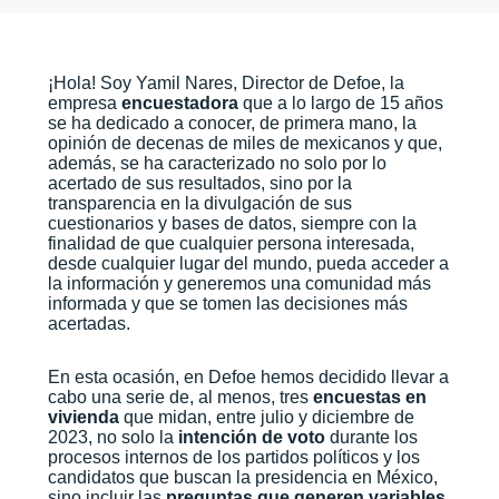
¡Hola! Soy Yamil Nares, Director de Defoe, la
empresa
encuestadora
que a lo largo de 15 años
se ha dedicado a conocer, de primera mano, la
opinión de decenas de miles de mexicanos y que,
además, se ha caracterizado no solo por lo
acertado de sus resultados, sino por la
transparencia en la divulgación de sus
cuestionarios y bases de datos, siempre con la
finalidad de que cualquier persona interesada,
desde cualquier lugar del mundo, pueda acceder a
la información y generemos una comunidad más
informada y que se tomen las decisiones más
acertadas.
En esta ocasión, en Defoe hemos decidido llevar a
cabo una serie de, al menos, tres
encuestas en
vivienda
que midan, entre julio y diciembre de
2023, no solo la
intención de voto
durante los
procesos internos de los partidos políticos y los
candidatos que buscan la presidencia en México,
sino incluir las
preguntas que generen variables