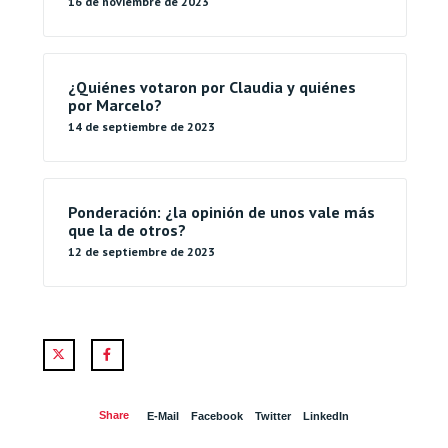
16 de noviembre de 2023
¿Quiénes votaron por Claudia y quiénes
por Marcelo?
14 de septiembre de 2023
Ponderación: ¿la opinión de unos vale más
que la de otros?
12 de septiembre de 2023
Twitter
Facebook
Share
E-Mail
Facebook
Twitter
LinkedIn