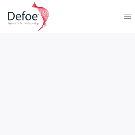
1A ENCUESTA NACIONAL PREELECTORAL
ANIMAL POLÍTICO
DEFOE MX
4 De Agosto De 2023