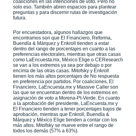
coaliciones en las intenciones de voto. Pero no
solo eso. También abren espacios para plantear
preguntas y para discernir rutas de investigación
futura.
Por encuestadora, algunos hallazgos que
encontramos son que El Financiero, Reforma,
Buendía & Márquez y Enkroll tienden a estar
dentro del rango de porcentajes en cuanto a las
preferencias electorales, mientras que otras casas
como LaEncuesta.mx, México Elige o CEResearch
se van a los extremos ya sea por debajo o por
encima de las otras casas. Mitofsky y Enkroll
tienen los más altos porcentajes de No respuesta
en preferencia por partidos. Por coaliciones, El
Financiero, LaEncuesta.mx y Massive Caller son
las que se encuentran dentro de los extremos en
asignación de voto a Morena-Pt-Verde. En cuanto
a la aprobación del presidente, LaEncuesta.mx y
El Financiero tienden a tener porcentajes bajos de
aprobación, mientras que Enkroll, Buendía &
Márquez y México Elige tienden a contar con los
más altos. Mitofsky se mueve entre el rango de
todos los demás (57% a 63%).