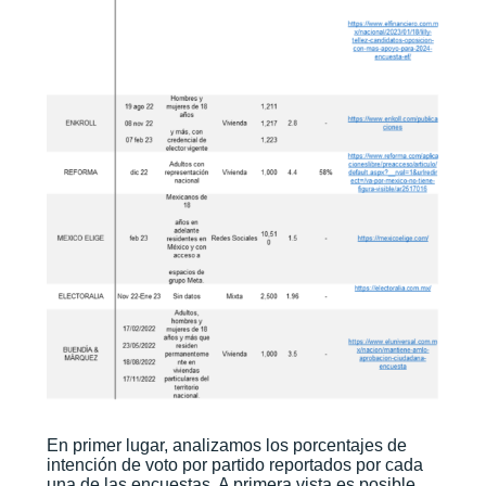
En primer lugar, analizamos los porcentajes de
intención de voto por partido reportados por cada
una de las encuestas. A primera vista es posible