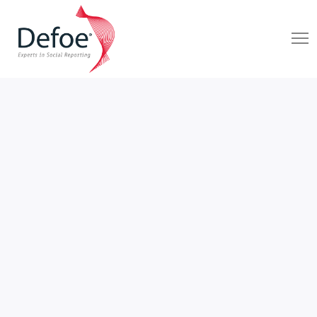
ANIMAL POLÍTICO
DEFOE MX
28 De Febrero De 2023