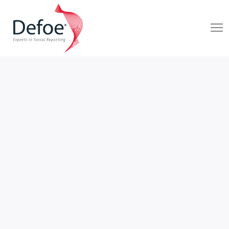
CIENCIA Y TECNOLOGÍA
FRACTAL
DEFOE MX
24 De Febrero De 2017