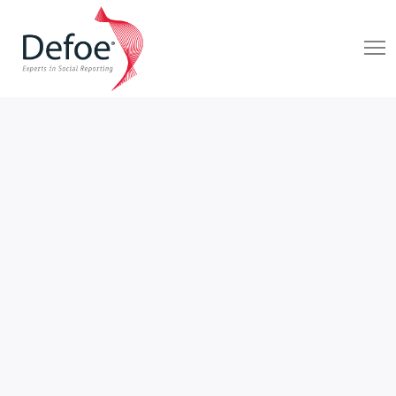
ANIMAL POLÍTICO
DEFOE MX
23 De Noviembre De 2018