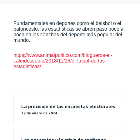
Fundamentales en deportes como el béisbol o el
baloncesto, las estadísticas se abren paso poco a
poco en las canchas del deporte más popular del
mundo.
https://www.animalpolitico.com/blogueros-el-
caleidoscopio/2018/11/16/el-futbol-de-las-
estadisticas/
La precisión de las encuestas electorales
29 de enero de 2024
Las encuestas y la crisis de confianza