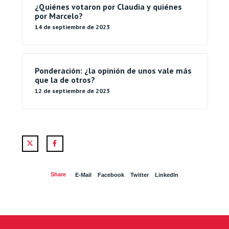
¿Quiénes votaron por Claudia y quiénes
por Marcelo?
14 de septiembre de 2023
Ponderación: ¿la opinión de unos vale más
que la de otros?
12 de septiembre de 2023
Twitter
Facebook
Share
E-Mail
Facebook
Twitter
LinkedIn