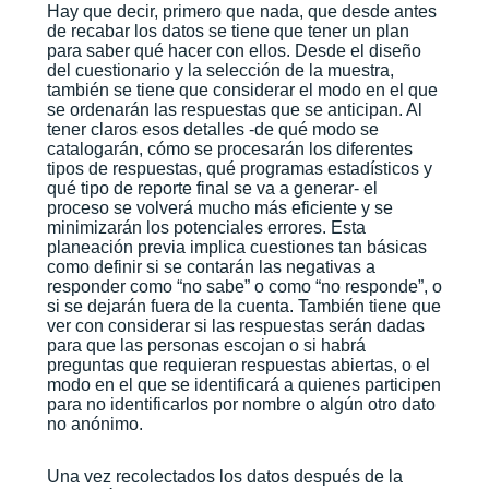
Hay que decir, primero que nada, que desde antes
de recabar los datos se tiene que tener un plan
para saber qué hacer con ellos. Desde el diseño
del cuestionario y la selección de la muestra,
también se tiene que considerar el modo en el que
se ordenarán las respuestas que se anticipan. Al
tener claros esos detalles -de qué modo se
catalogarán, cómo se procesarán los diferentes
tipos de respuestas, qué programas estadísticos y
qué tipo de reporte final se va a generar- el
proceso se volverá mucho más eficiente y se
minimizarán los potenciales errores. Esta
planeación previa implica cuestiones tan básicas
como definir si se contarán las negativas a
responder como “no sabe” o como “no responde”, o
si se dejarán fuera de la cuenta. También tiene que
ver con considerar si las respuestas serán dadas
para que las personas escojan o si habrá
preguntas que requieran respuestas abiertas, o el
modo en el que se identificará a quienes participen
para no identificarlos por nombre o algún otro dato
no anónimo.
Una vez recolectados los datos después de la