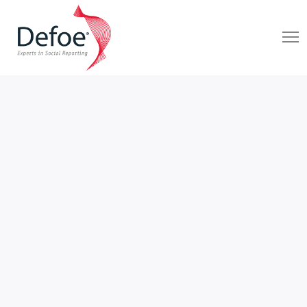
SIN CATEGORÍA
DEFOE MX
25 De Agosto De 2020