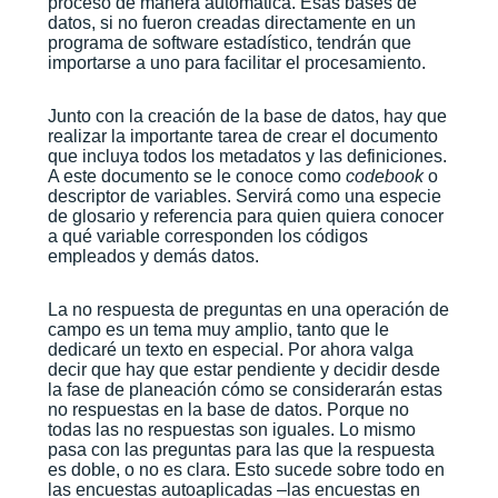
proceso de manera automática. Esas bases de
datos, si no fueron creadas directamente en un
programa de software estadístico, tendrán que
importarse a uno para facilitar el procesamiento.
Junto con la creación de la base de datos, hay que
realizar la importante tarea de crear el documento
que incluya todos los metadatos y las definiciones.
A este documento se le conoce como
codebook
o
descriptor de variables. Servirá como una especie
de glosario y referencia para quien quiera conocer
a qué variable corresponden los códigos
empleados y demás datos.
La no respuesta de preguntas en una operación de
campo es un tema muy amplio, tanto que le
dedicaré un texto en especial. Por ahora valga
decir que hay que estar pendiente y decidir desde
la fase de planeación cómo se considerarán estas
no respuestas en la base de datos. Porque no
todas las no respuestas son iguales. Lo mismo
pasa con las preguntas para las que la respuesta
es doble, o no es clara. Esto sucede sobre todo en
las encuestas autoaplicadas –las encuestas en